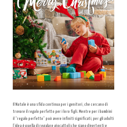
Il Natale è una sfida continua per i genitori, che cercano di
trovare il regalo perfetto per i loro figli. Mentre per i bambini
il “regalo perfetto” può avere infiniti significati, per gli adulti
l’idea è quella di regalare giocattoli che siano divertenti e