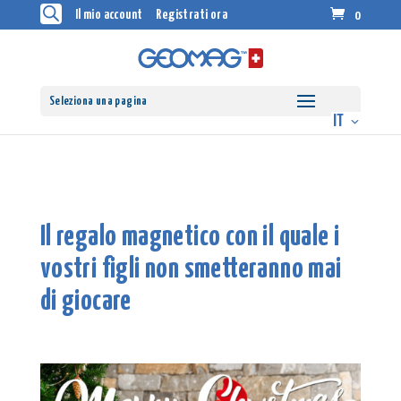
Il mio account
Registrati ora
0
Seleziona una pagina
Il regalo magnetico con il quale i
vostri figli non smetteranno mai
di giocare