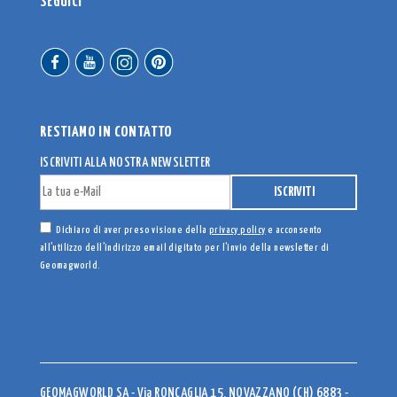
SEGUICI
RESTIAMO IN CONTATTO
ISCRIVITI ALLA NOSTRA NEWSLETTER
Dichiaro di aver preso visione della
privacy policy
e acconsento
all’utilizzo dell’indirizzo email digitato per l’invio della newsletter di
Geomagworld.
GEOMAGWORLD SA - Via RONCAGLIA 15, NOVAZZANO (CH) 6883 -