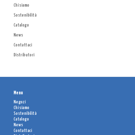
Chi siamo
Sostenibilità
Catalogo
News
Contattaci
Distributori
Menu
Negozi
Chi siamo
Sostenibilità
Catalogo
News
Contattaci