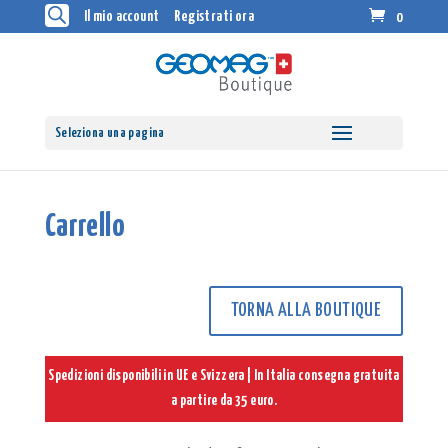
Il mio account
Registrati ora
0
Seleziona una pagina
Carrello
TORNA ALLA BOUTIQUE
Spedizioni disponibili in UE e Svizzera | In Italia consegna gratuita
a partire da 35 euro.