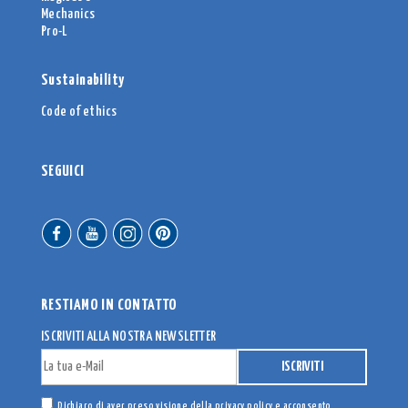
Mechanics
Pro-L
Sustainability
Code of ethics
SEGUICI
RESTIAMO IN CONTATTO
ISCRIVITI ALLA NOSTRA NEWSLETTER
Dichiaro di aver preso visione della
privacy policy
e acconsento