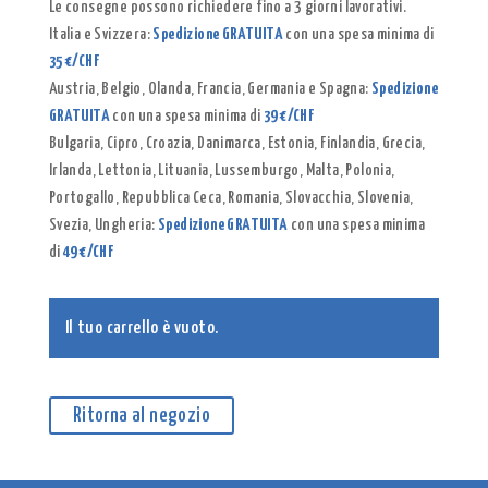
Le consegne possono richiedere fino a 3 giorni lavorativi.
Italia e Svizzera:
Spedizione GRATUITA
con una spesa minima di
35 €/CHF
Austria, Belgio, Olanda, Francia, Germania e Spagna:
Spedizione
GRATUITA
con una spesa minima di
39 €/CHF
Bulgaria, Cipro, Croazia, Danimarca, Estonia, Finlandia, Grecia,
Irlanda, Lettonia, Lituania, Lussemburgo, Malta, Polonia,
Portogallo, Repubblica Ceca, Romania, Slovacchia, Slovenia,
Svezia, Ungheria:
Spedizione GRATUITA
con una spesa minima
di
49 €/CHF
Il tuo carrello è vuoto.
Ritorna al negozio