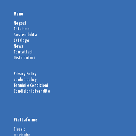
Menu
Negozi
Chi siamo
Sostenibilità
Catalogo
News
Contattaci
Distributori
Privacy Policy
cookie policy
Termini e Condizioni
Condizioni di vendita
Piattaforme
Classic
magicube