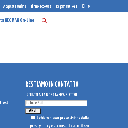
Acquista Online
Il mio account
Registrati ora
0
sta GEOMAG On-Line
RESTIAMO IN CONTATTO
ISCRIVITI ALLA NOSTRA NEWSLETTER
Dichiaro di aver preso visione della
privacy policy
e acconsento all’utilizzo