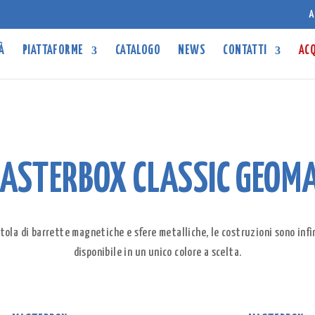
A
À
PIATTAFORME
CATALOGO
NEWS
CONTATTI
ACQ
ASTERBOX CLASSIC GEOM
ola di barrette magnetiche e sfere metalliche, le costruzioni sono infi
disponibile in un unico colore a scelta.