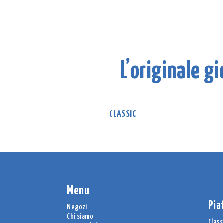
L’originale g
CLASSIC
Menu
Pia
Negozi
Chi siamo
Class