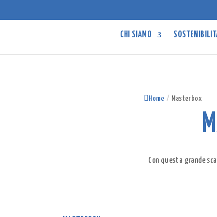
CHI SIAMO
SOSTENIBILIT
Home
/
Masterbox
M
Con questa grande scat