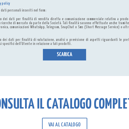
y policy
dati personali inseriti nel form:
 dei dati per finalità di vendita diretta e comunicazione commerciale relativa a prodo
ricerche di mercato da parte della Società. Tali finalità saranno effettuate anche tramite
ronica, comunicazioni WhatsApp, Telegram, SnapChat o Sms (Short Message Service) o alt
 dei dati per finalità di valutazione, analisi o previsione di aspetti riguardanti le pre
 specifici dell’Utente in relazione a tali prodotti.
ONSULTA IL CATALOGO COMPLE
VAI AL CATALOGO