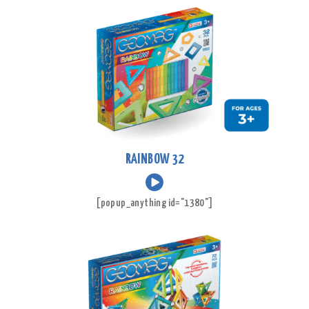
RAINBOW 32
[popup_anything id="1380"]