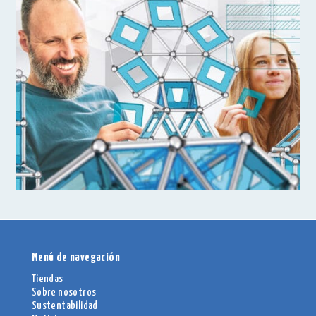
Menú de navegación
Tiendas
Sobre nosotros
Sustentabilidad