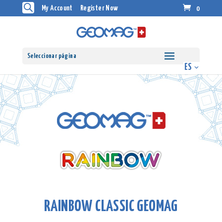
My Account
Register Now
0
Seleccionar página
RAINBOW CLASSIC GEOMAG