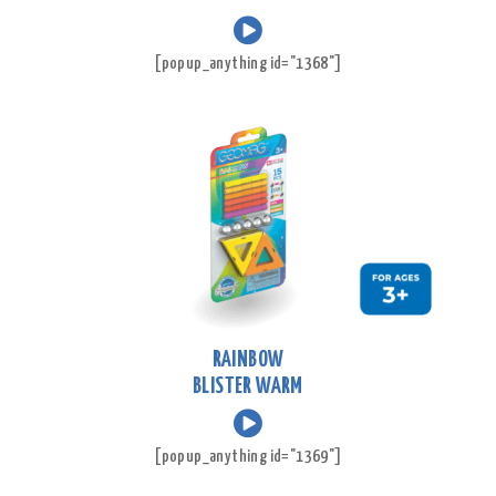
[popup_anything id="1368"]
RAINBOW
BLISTER WARM
[popup_anything id="1369"]