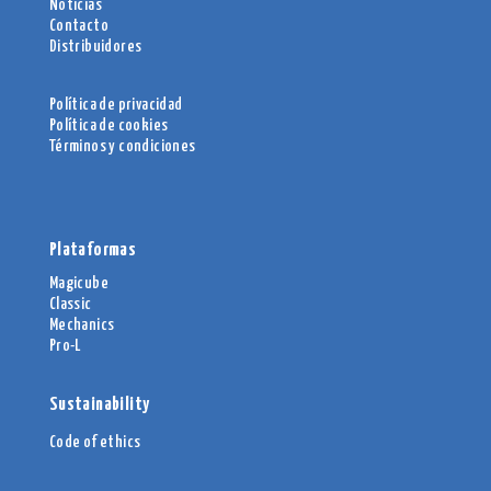
Noticias
Contacto
Distribuidores
Política de privacidad
Política de cookies
Términos y condiciones
Plataformas
Magicube
Classic
Mechanics
Pro-L
Sustainability
Code of ethics