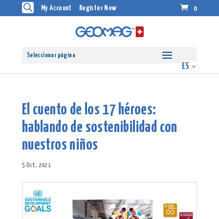
My Account
Register Now
0
Seleccionar página
El cuento de los 17 héroes:
hablando de sostenibilidad con
nuestros niños
5 Oct, 2021