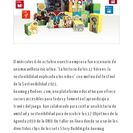
El miércoles 6 de octubre nuestra empresa fue escenario de
una maravillosa iniciativa: “La historia de los 17 héroes: la
sostenibilidad explicada a los niños” con motivo del Festival
de la Sostenibilidad 2021.
Geomag y Redooc.com, una plataforma educativa que ofrece
cursos accesibles para todos y fomenta el aprendizaje a
través del juego, han colaborado para contar una historia de
amistad y sostenibilidad para descubrir los 17 Objetivos de la
Agenda 2030 de la ONU. Un taller en línea donde se usarán los
divertidos clips de los sets Story Building de Geomag