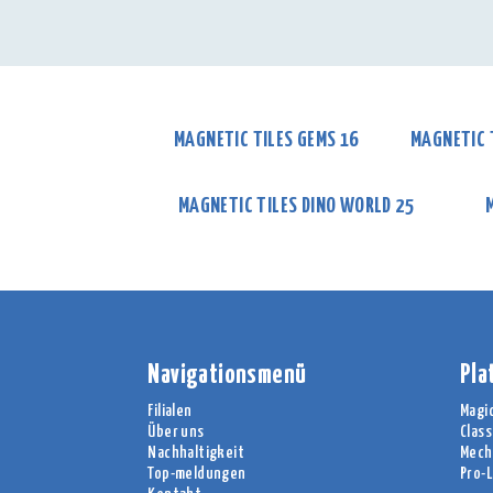
MAGNETIC TILES GEMS 16
MAGNETIC 
MAGNETIC TILES DINO WORLD 25
Navigationsmenü
Pla
Filialen
Magi
Über uns
Class
Nachhaltigkeit
Mech
Top-meldungen
Pro-L