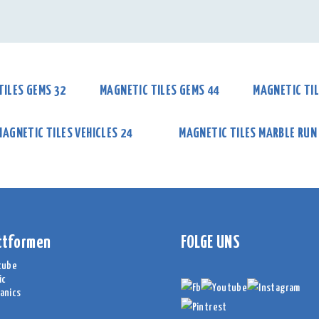
TILES GEMS 32
MAGNETIC TILES GEMS 44
MAGNETIC TIL
MAGNETIC TILES VEHICLES 24
MAGNETIC TILES MARBLE RUN
ttformen
FOLGE UNS
cube
ic
anics