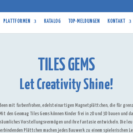
PLATTFORMEN
KATALOG
TOP-MELDUNGEN
KONTAKT
TILES GEMS
Let Creativity Shine!
Ideen mit farbenfrohen, edelsteinartigen Magnetplättchen, die für gren
it den Geomag Tiles Gems können Kinder frei in 2D und 3D bauen und da
r räumliches Vorstellungsvermögen und ihre Fantasie entwickeln. Die le
verbindenden Plättchen machen jedes Bauwerk zu einem spielerischen Le