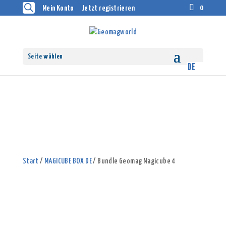
0
Mein Konto
Jetzt registrieren
Seite wählen
Start
/
MAGICUBE BOX DE
/ Bundle Geomag Magicube 4