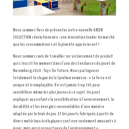
Nous sommes fiers de présenter notre nouvelle GREEN
COLLECTION révolutionnaire : une innovation leader de marché
que les consommateurs et la planète apprécieront !
Nous sommes ravis de travailler sur un lancement de produit
qui s’inscrit fermement dans l’une des tendances du jouet de
Nuremberg 2020 : Toys for Future. Nous partageons
totalement le slogan de la Spielwarenmesse : « La Terre est
unique et irremplaçable. Il n’est jamais trop tôt pour
sensibiliser même les plus jeunes à ce sujet. On peut
expliquer aux enfants la sensibilisation à l’environnement, la
durabilité et les énergies renouvelables d’une manière
adaptée par le biais du jeu. Et les jouets fabriqués à partir de
divers matériaux écologiques sont non seulement amusants à
jouer, mais aussi respectueux de l’environnement ».