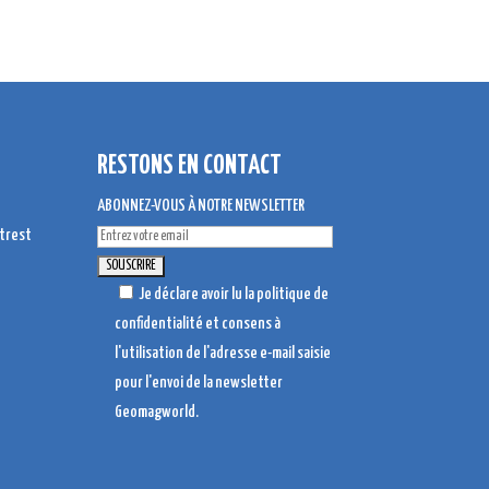
RESTONS EN CONTACT
ABONNEZ-VOUS À NOTRE NEWSLETTER
Je déclare avoir lu la
politique de
confidentialité
et consens à
l'utilisation de l'adresse e-mail saisie
pour l'envoi de la newsletter
Geomagworld.