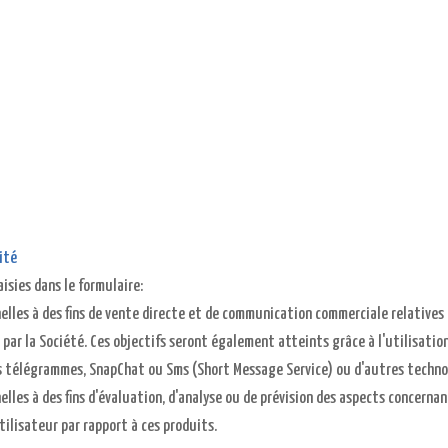
ité
isies dans le formulaire:
lles à des fins de vente directe et de communication commerciale relatives 
é par la Société. Ces objectifs seront également atteints grâce à l'utilisat
 télégrammes, SnapChat ou Sms (Short Message Service) ou d'autres technol
les à des fins d'évaluation, d'analyse ou de prévision des aspects concernan
tilisateur par rapport à ces produits.