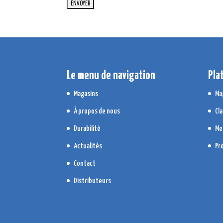
Le menu de navigation
Pla
Magasins
Ma
À propos de nous
Cla
Durabilitè
Me
Actualités
Pr
Contact
Distributeurs