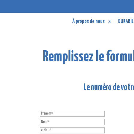
À propos de nous
DURABIL
Remplissez le formu
Le numéro de votre