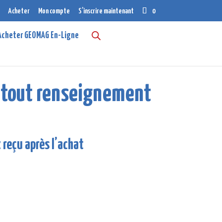
Acheter
Mon compte
S’inscrire maintenant
0
Acheter GEOMAG En-Ligne
r tout renseignement
 reçu après l’achat